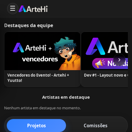
☰
Destaques da equipe
Vencedores do Evento! - Artehi +
Dev #1 - Layout novo e C
Yuutto!
Artistas em destaque
Nenhum artista em destaque no momento.
Projetos
Comissões