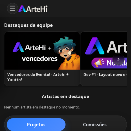
☰
Destaques da equipe
Vencedores do Evento! - Artehi +
Dev #1 - Layout novo e C
Yuutto!
Artistas em destaque
Nenhum artista em destaque no momento.
Projetos
Comissões