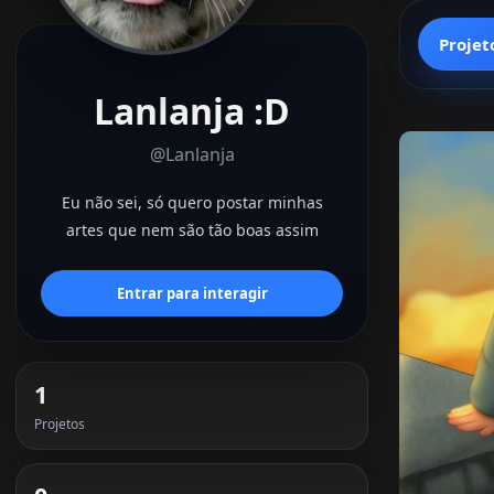
Projet
Lanlanja :D
@Lanlanja
Eu não sei, só quero postar minhas
artes que nem são tão boas assim
Entrar para interagir
1
Projetos