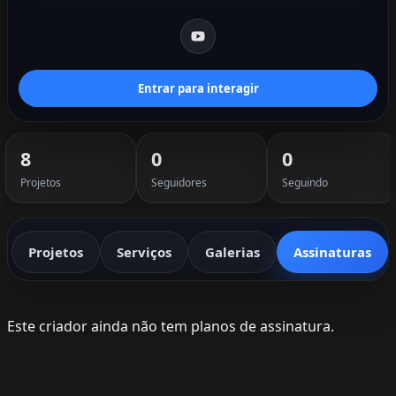
Entrar para interagir
8
0
0
Projetos
Seguidores
Seguindo
Projetos
Serviços
Galerias
Assinaturas
Este criador ainda não tem planos de assinatura.