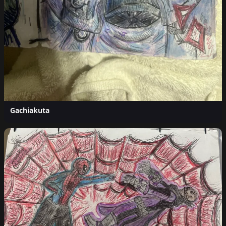
Gachiakuta