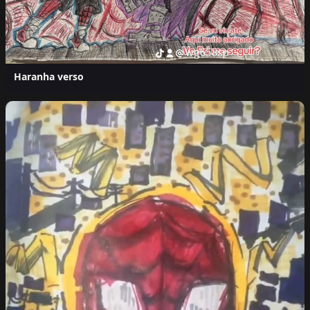
Haranha verso